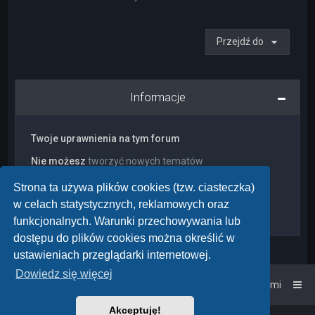
Przejdź do
Informacje
Twoje uprawnienia na tym forum
Nie możesz
tworzyć nowych tematów
Nie możesz
odpowiadać w tematach
Nie możesz
zmieniać swoich postów
Strona ta używa plików cookies (tzw. ciasteczka)
Nie możesz
usuwać swoich postów
w celach statystycznych, reklamowych oraz
Nie możesz
dodawać załączników
funkcjonalnych. Warunki przechowywania lub
dostępu do plików cookies można określić w
ustawieniach przeglądarki internetowej.
Dowiedz się więcej
Strona główna
Kontakt z nami
Akceptuję!