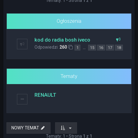
Tematy: 1 • Strona
1
z
1
Ogłoszenia
kod do radia bosh iveco
Odpowiedzi:
260
…
1
15
16
17
18
Tematy
RENAULT
NOWY TEMAT
Tematy: 1 • Strona
1
z
1