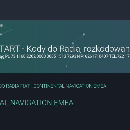
ART - Kody do Radia, rozkodowanie
ąg PL 73 1160 2202 0000 0005 1513 7293 NIP: 6261710407 TEL.722 1
DO RADIA FIAT - CONTINENTAL NAVIGATION EMEA
TAL NAVIGATION EMEA
yszukiwanie zaawansowane