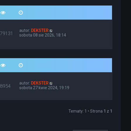
autor:
DEKSTER
679131
sobota 08 sie 2026, 18:14
autor:
DEKSTER
68954
sobota 27 kwie 2024, 19:19
Tematy: 1 • Strona
1
z
1