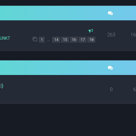
263
1
PUNKT
…
1
14
15
16
17
18
|)
0