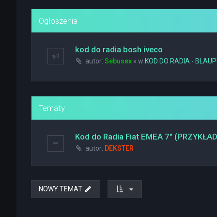
Ogłoszenia
kod do radia bosh iveco
autor:
Sebusex
» w
KOD DO RADIA - BLAU
Tematy
Kod do Radia Fiat EMEA 7" (PRZYKŁAD
autor:
DEKSTER
NOWY TEMAT