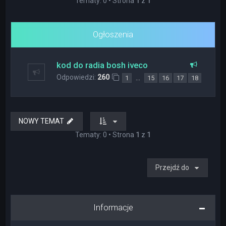
Tematy: 0 • Strona
1
z
1
Ogłoszenia
kod do radia bosh iveco
Odpowiedzi:
260
…
1
15
16
17
18
NOWY TEMAT
Tematy: 0 • Strona
1
z
1
Przejdź do
Informacje