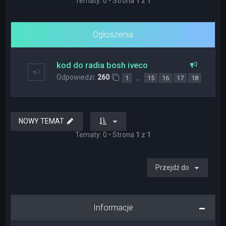
Tematy: 0 • Strona
1
z
1
Ogłoszenia
kod do radia bosh iveco
Odpowiedzi:
260
…
1
15
16
17
18
NOWY TEMAT
Tematy: 0 • Strona
1
z
1
Przejdź do
Informacje