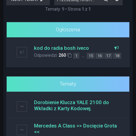
Tematy: 9 • Strona
1
z
1
Ogłoszenia
kod do radia bosh iveco
Odpowiedzi:
260
…
1
15
16
17
18
Tematy
Dorobienie Klucza YALE 2100 do
Wkładki z Karty Kodowej.
Mercedes A Class >> Docięcie Grota
<<