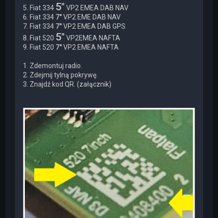
5"
5. Fiat 334
VP2 EMEA DAB NAV
6. Fiat 334
7"
VP2 EME DAB NAV
7. Fiat 334
7"
VP2 EMEA DAB GPS
5"
8. Fiat 520
VP2EMEA NAFTA
9. Fiat 520
7"
VP2 EMEA NAFTA
1. Zdemontuj radio.
2. Zdejmij tylną pokrywę.
3. Znajdź kod QR. (załącznik)