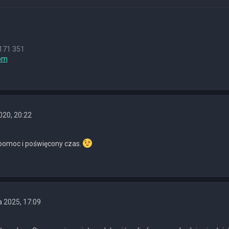
171 351
om
020, 20:22
 pomoc i poświęcony czas.
 2025, 17:09