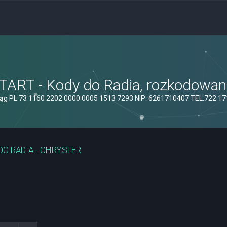
ART - Kody do Radia, rozkodowanie
ąg PL 73 1160 2202 0000 0005 1513 7293 NIP: 6261710407 TEL.722 1
DO RADIA - CHRYSLER