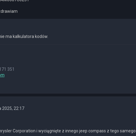
ozdrawiam
 nie ma kalkulatora kodów.
171 351
om
 2025, 22:17
hrysler Corporation i wyciągnięte z innego jeep compass z tego samego 