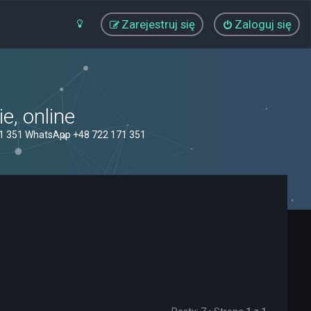
Zarejestruj się
Zaloguj się
, online
71 351 WhatsApp +48 722 171 351