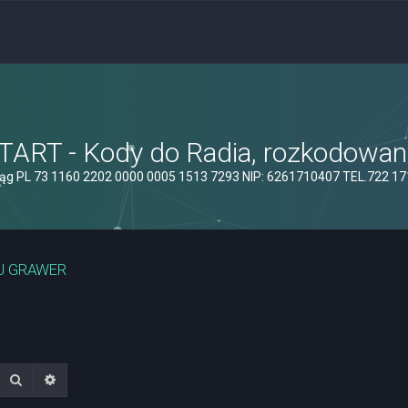
ART - Kody do Radia, rozkodowanie
ąg PL 73 1160 2202 0000 0005 1513 7293 NIP: 6261710407 TEL.722 1
J GRAWER
Szukaj
Wyszukiwanie zaawansowane