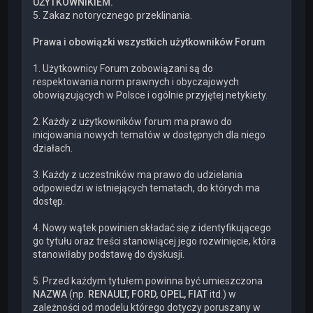
UŻYTKOWNIKIEM.
5. Zakaz notorycznego przeklinania.
Prawa i obowiązki wszystkich użytkowników Forum
1. Użytkownicy Forum zobowiązani są do
respektowania norm prawnych i obyczajowych
obowiązujących w Polsce i ogólnie przyjętej netykiety.
2. Każdy z użytkowników forum ma prawo do
inicjowania nowych tematów w dostępnych dla niego
działach.
3. Każdy z uczestników ma prawo do udzielania
odpowiedzi w istniejących tematach, do których ma
dostęp.
4. Nowy wątek powinien składać się z identyfikującego
go tytułu oraz treści stanowiącej jego rozwinięcie, która
stanowiłaby podstawę do dyskusji.
5. Przed każdym tytułem powinna być umieszczona
NAZWA
(np.
RENAULT, FORD, OPEL, FIAT
itd.) w
zależności od modelu którego dotyczy poruszany w