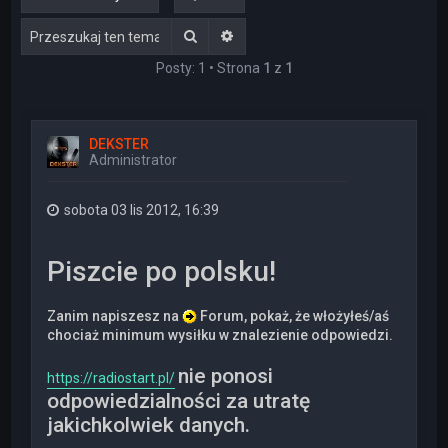
Szukaj
Wyszukiwanie zaawansowane
Posty: 1 • Strona
1
z
1
DEKSTER
Administrator
sobota 03 lis 2012, 16:39
Piszcie po polsku!
Zanim napiszesz na
Forum, pokaż, że włożyłeś/aś
chociaż minimum wysiłku w znalezienie odpowiedzi.
nie ponosi
https://radiostart.pl/
odpowiedzialności za utratę
jakichkolwiek danych.