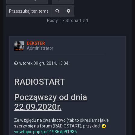
Szukaj
Wyszukiwanie zaawansowane
Posty: 1 • Strona
1
z
1
DEKSTER
Administrator
wtorek 09 gru 2014, 13:04
RADIOSTART
Począwszy od dnia
22.09.2020r.
Ze względu na cwaniactwo (tak to określam) jakie
szerzy się na forum (RADIOSTART), przykład:
viewtopic.php?p=91936#p91936