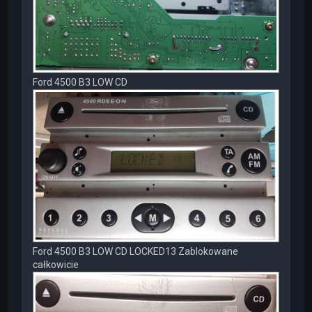
Ford 4500 B3 LOW CD
Ford 4500 B3 LOW CD LOCKED13 Zablokowane
całkowicie