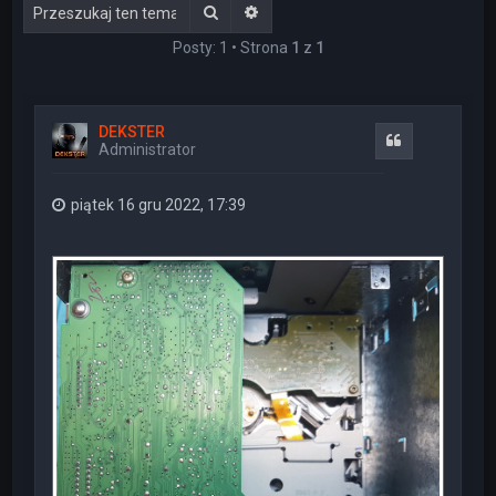
Szukaj
Wyszukiwanie zaawansowane
Posty: 1 • Strona
1
z
1
DEKSTER
Cytuj
Administrator
piątek 16 gru 2022, 17:39