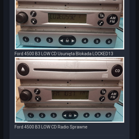
Ford 4500 B3 LOW CD Usunięta Blokada LOCKED13
Ford 4500 B3 LOW CD Radio Sprawne