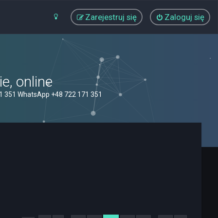
Zarejestruj się
Zaloguj się
, online
71 351 WhatsApp +48 722 171 351