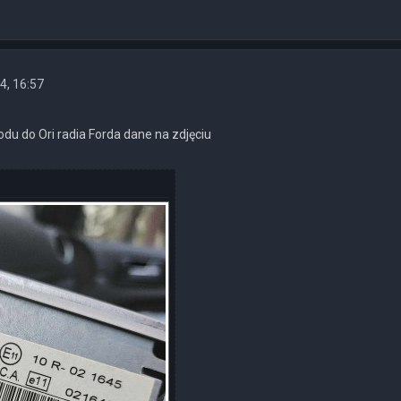
4, 16:57
du do Ori radia Forda dane na zdjęciu