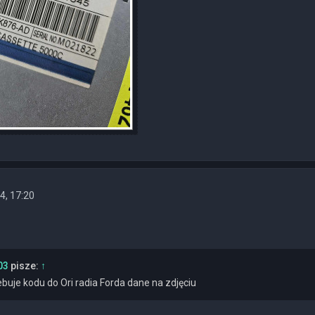
4, 17:20
03
pisze:
↑
buje kodu do Ori radia Forda dane na zdjęciu