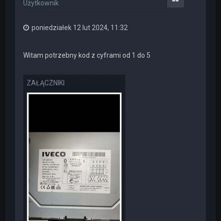
Użytkownik
ę
poniedziałek 12 lut 2024, 11:32
Witam potrzebny kod z cyframi od 1 do 5
ZAŁĄCZNIKI