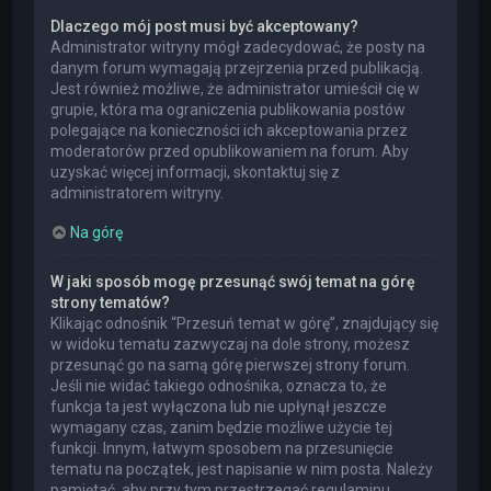
Dlaczego mój post musi być akceptowany?
Administrator witryny mógł zadecydować, że posty na
danym forum wymagają przejrzenia przed publikacją.
Jest również możliwe, że administrator umieścił cię w
grupie, która ma ograniczenia publikowania postów
polegające na konieczności ich akceptowania przez
moderatorów przed opublikowaniem na forum. Aby
uzyskać więcej informacji, skontaktuj się z
administratorem witryny.
Na górę
W jaki sposób mogę przesunąć swój temat na górę
strony tematów?
Klikając odnośnik “Przesuń temat w górę”, znajdujący się
w widoku tematu zazwyczaj na dole strony, możesz
przesunąć go na samą górę pierwszej strony forum.
Jeśli nie widać takiego odnośnika, oznacza to, że
funkcja ta jest wyłączona lub nie upłynął jeszcze
wymagany czas, zanim będzie możliwe użycie tej
funkcji. Innym, łatwym sposobem na przesunięcie
tematu na początek, jest napisanie w nim posta. Należy
pamiętać, aby przy tym przestrzegać regulaminu