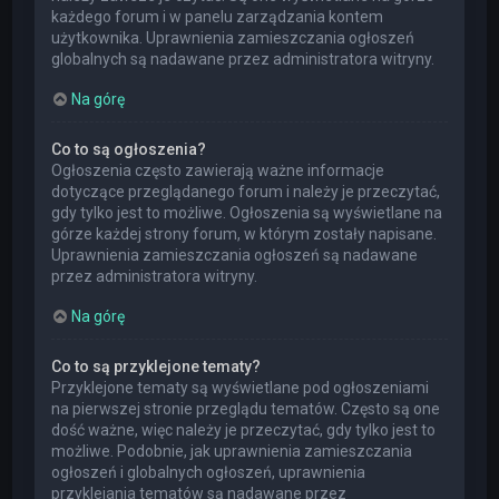
każdego forum i w panelu zarządzania kontem
użytkownika. Uprawnienia zamieszczania ogłoszeń
globalnych są nadawane przez administratora witryny.
Na górę
Co to są ogłoszenia?
Ogłoszenia często zawierają ważne informacje
dotyczące przeglądanego forum i należy je przeczytać,
gdy tylko jest to możliwe. Ogłoszenia są wyświetlane na
górze każdej strony forum, w którym zostały napisane.
Uprawnienia zamieszczania ogłoszeń są nadawane
przez administratora witryny.
Na górę
Co to są przyklejone tematy?
Przyklejone tematy są wyświetlane pod ogłoszeniami
na pierwszej stronie przeglądu tematów. Często są one
dość ważne, więc należy je przeczytać, gdy tylko jest to
możliwe. Podobnie, jak uprawnienia zamieszczania
ogłoszeń i globalnych ogłoszeń, uprawnienia
przyklejania tematów są nadawane przez