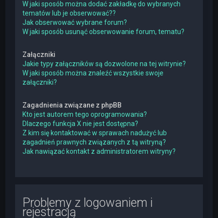
W jaki sposób można dodać zakładkę do wybranych
tematów lub je obserwować??
Jak obserwować wybrane forum?
W jaki sposób usunąć obserwowanie forum, tematu?
Załączniki
Jakie typy załączników są dozwolone na tej witrynie?
W jaki sposób można znaleźć wszystkie swoje
załączniki?
Zagadnienia związane z phpBB
Kto jest autorem tego oprogramowania?
Dlaczego funkcja X nie jest dostępna?
Z kim się kontaktować w sprawach nadużyć lub
zagadnień prawnych związanych z tą witryną?
Jak nawiązać kontakt z administratorem witryny?
Problemy z logowaniem i
rejestracją