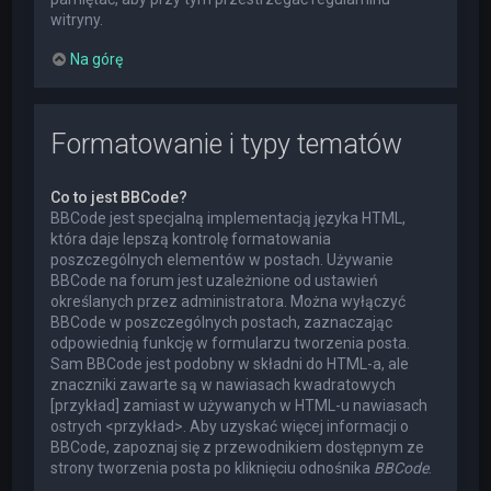
witryny.
Na górę
Formatowanie i typy tematów
Co to jest BBCode?
BBCode jest specjalną implementacją języka HTML,
która daje lepszą kontrolę formatowania
poszczególnych elementów w postach. Używanie
BBCode na forum jest uzależnione od ustawień
określanych przez administratora. Można wyłączyć
BBCode w poszczególnych postach, zaznaczając
odpowiednią funkcję w formularzu tworzenia posta.
Sam BBCode jest podobny w składni do HTML-a, ale
znaczniki zawarte są w nawiasach kwadratowych
[przykład] zamiast w używanych w HTML-u nawiasach
ostrych <przykład>. Aby uzyskać więcej informacji o
BBCode, zapoznaj się z przewodnikiem dostępnym ze
strony tworzenia posta po kliknięciu odnośnika
BBCode
.