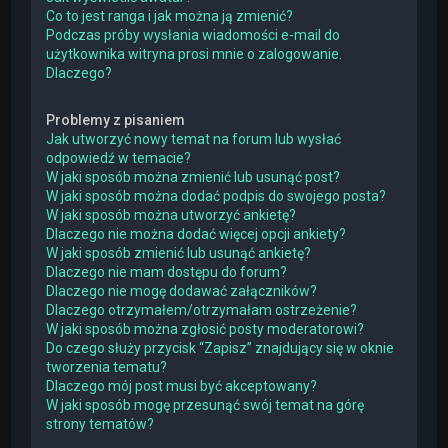
Co to jest ranga i jak można ją zmienić?
Podczas próby wysłania wiadomości e-mail do
użytkownika witryna prosi mnie o zalogowanie.
Dlaczego?
Problemy z pisaniem
Jak utworzyć nowy temat na forum lub wysłać
odpowiedź w temacie?
W jaki sposób można zmienić lub usunąć post?
W jaki sposób można dodać podpis do swojego posta?
W jaki sposób można utworzyć ankietę?
Dlaczego nie można dodać więcej opcji ankiety?
W jaki sposób zmienić lub usunąć ankietę?
Dlaczego nie mam dostępu do forum?
Dlaczego nie mogę dodawać załączników?
Dlaczego otrzymałem/otrzymałam ostrzeżenie?
W jaki sposób można zgłosić posty moderatorowi?
Do czego służy przycisk “Zapisz” znajdujący się w oknie
tworzenia tematu?
Dlaczego mój post musi być akceptowany?
W jaki sposób mogę przesunąć swój temat na górę
strony tematów?