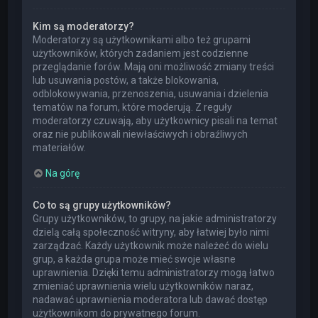
Kim są moderatorzy?
Moderatorzy są użytkownikami albo też grupami
użytkowników, których zadaniem jest codzienne
przeglądanie forów. Mają oni możliwość zmiany treści
lub usuwania postów, a także blokowania,
odblokowywania, przenoszenia, usuwania i dzielenia
tematów na forum, które moderują. Z reguły
moderatorzy czuwają, aby użytkownicy pisali na temat
oraz nie publikowali niewłaściwych i obraźliwych
materiałów.
Na górę
Co to są grupy użytkowników?
Grupy użytkowników, to grupy, na jakie administratorzy
dzielą całą społeczność witryny, aby łatwiej było nimi
zarządzać. Każdy użytkownik może należeć do wielu
grup, a każda grupa może mieć swoje własne
uprawnienia. Dzięki temu administratorzy mogą łatwo
zmieniać uprawnienia wielu użytkowników naraz,
nadawać uprawnienia moderatora lub dawać dostęp
użytkownikom do prywatnego forum.