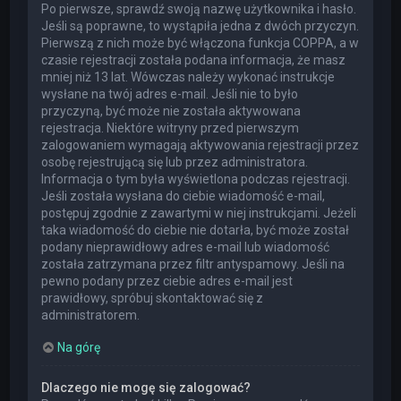
Po pierwsze, sprawdź swoją nazwę użytkownika i hasło.
Jeśli są poprawne, to wystąpiła jedna z dwóch przyczyn.
Pierwszą z nich może być włączona funkcja COPPA, a w
czasie rejestracji została podana informacja, że masz
mniej niż 13 lat. Wówczas należy wykonać instrukcje
wysłane na twój adres e-mail. Jeśli nie to było
przyczyną, być może nie została aktywowana
rejestracja. Niektóre witryny przed pierwszym
zalogowaniem wymagają aktywowania rejestracji przez
osobę rejestrującą się lub przez administratora.
Informacja o tym była wyświetlona podczas rejestracji.
Jeśli została wysłana do ciebie wiadomość e-mail,
postępuj zgodnie z zawartymi w niej instrukcjami. Jeżeli
taka wiadomość do ciebie nie dotarła, być może został
podany nieprawidłowy adres e-mail lub wiadomość
została zatrzymana przez filtr antyspamowy. Jeśli na
pewno podany przez ciebie adres e-mail jest
prawidłowy, spróbuj skontaktować się z
administratorem.
Na górę
Dlaczego nie mogę się zalogować?