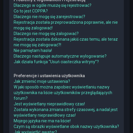
Dlaczego w ogóle muszę się rejestrować?
Co to jest COPPA?
Dlaczego nie mogę się zarejestrować?
Rejestracja została przeprowadzona poprawnie, ale nie
mogę się zalogować!
Dlaczego nie mogę się zalogować?
Rejestracja została dokonana jakiś czas temu, ale teraz
nie mogę się zalogować?!
Nie pamiętam hasła!
Dlaczego następuje automatyczne wylogowanie?
Jak działa funkcja “Usuń ciasteczka witryny”?
Preferencje i ustawienia użytkownika
Jak zmienić moje ustawienia?
W jaki sposób można zapobiec wyświetlaniu nazwy
użytkownika na liście użytkowników przeglądających
forum?
Jest wyświetlany nieprawidłowy czas!
Została wykonana zmiana strefy czasowej, a nadal jest
wyświetlany nieprawidłowy czas!
Mojego języka nie ma na liście!
Czym są obrazki wyświetlane obok nazwy użytkownika?
Jak wyświetlić awatar?