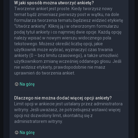
W jaki sposób można utworzyć ankietę?
Tworzenie ankiet jest proste. Kiedy tworzysz nowy
temat bądź zmieniasz pierwszy post w wątku, na dole
formularza tworzenia tematu będziesz widzieć etykietę
“Utwórz ankietę”. Kliknij ją i w otworzonym formularzu
podaj tytuł ankiety i co najmniej dwie opcje. Każdą opcję
należy wpisać w nowym wierszu widocznego pola
tekstowego. Możesz określić liczbę opcji, jakie
użytkownik może wybrać, wyznaczyć czas trwania
ankiety (0 – bez limitu czasowego), a także umożliwić
użytkownikom zmianę wcześniej oddanego głosu. Jeśli
nie widzisz etykiety, prawdopodobnie nie masz
uprawnień do tworzenia ankiet.
Na górę
Dlaczego nie można dodać więcej opcji ankiety?
Limit opcji w ankiecie jest ustalany przez administratora
witryny. Jeśli uważasz, że potrzebujesz wstawić więcej
opcji niż dozwolony limit, skontaktuj się z
administratorem witryny.
Na górę