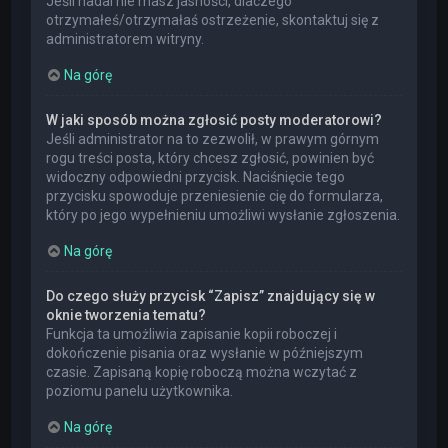
Jeśli nadal nie masz jasności, dlaczego
otrzymałeś/otrzymałaś ostrzeżenie, skontaktuj się z
administratorem witryny.
Na górę
W jaki sposób można zgłosić posty moderatorowi?
Jeśli administrator na to zezwolił, w prawym górnym
rogu treści posta, który chcesz zgłosić, powinien być
widoczny odpowiedni przycisk. Naciśnięcie tego
przycisku spowoduje przeniesienie cię do formularza,
który po jego wypełnieniu umożliwi wysłanie zgłoszenia.
Na górę
Do czego służy przycisk “Zapisz” znajdujący się w
oknie tworzenia tematu?
Funkcja ta umożliwia zapisanie kopii roboczej i
dokończenie pisania oraz wysłanie w późniejszym
czasie. Zapisaną kopię roboczą można wczytać z
poziomu panelu użytkownika.
Na górę