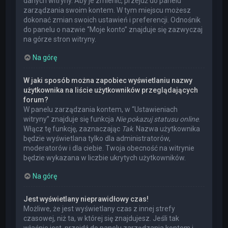
danych witryny. Aby je zmienić, przejdź do panelu
zarządzania swoim kontem. W tym miejscu możesz
dokonać zmian swoich ustawień i preferencji. Odnośnik
do panelu o nazwie “Moje konto” znajduje się zazwyczaj
na górze stron witryny.
Na górę
W jaki sposób można zapobiec wyświetlaniu nazwy
użytkownika na liście użytkowników przeglądających
forum?
W panelu zarządzania kontem, w “Ustawieniach
witryny” znajduje się funkcja
Nie pokazuj statusu online
.
Włącz tę funkcję, zaznaczając
Tak
. Nazwa użytkownika
będzie wyświetlana tylko dla administratorów,
moderatorów i dla ciebie. Twoja obecność na witrynie
będzie wykazana w liczbie ukrytych użytkowników.
Na górę
Jest wyświetlany nieprawidłowy czas!
Możliwe, że jest wyświetlany czas z innej strefy
czasowej, niż ta, w której się znajdujesz. Jeśli tak