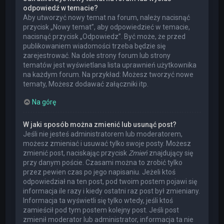
odpowiedź w temacie?
Aby utworzyć nowy temat na forum, należy nacisnąć
przycisk „Nowy temat”, aby odpowiedzieć w temacie,
nacisnąć przycisk „Odpowiedz”. Być może, że przed
publikowaniem wiadomości trzeba będzie się
zarejestrować. Na dole strony forum lub strony
tematów jest wyświetlana lista uprawnień użytkownika
na każdym forum. Na przykład: Możesz tworzyć nowe
tematy, Możesz dodawać załączniki itp.
Na górę
W jaki sposób można zmienić lub usunąć post?
Jeśli nie jesteś administratorem lub moderatorem,
możesz zmieniać i usuwać tylko swoje posty. Możesz
zmienić post, naciskając przycisk
Zmień
znajdujący się
przy danym poście. Czasami można to zrobić tylko
przez pewien czas po jego napisaniu. Jeżeli ktoś
odpowiedział na ten post, pod twoim postem pojawi się
informacja ile razy i kiedy ostatni raz post był zmieniany.
Informacja ta wyświetli się tylko wtedy, jeśli ktoś
zamieścił pod tym postem kolejny post. Jeśli post
zmienił moderator lub administrator, informacja ta nie