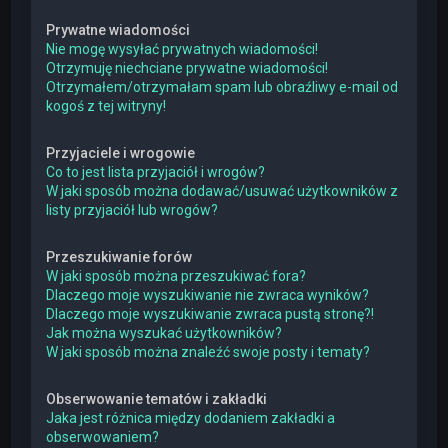
Prywatne wiadomości
Nie mogę wysyłać prywatnych wiadomości!
Otrzymuję niechciane prywatne wiadomości!
Otrzymałem/otrzymałam spam lub obraźliwy e-mail od
kogoś z tej witryny!
Przyjaciele i wrogowie
Co to jest lista przyjaciół i wrogów?
W jaki sposób można dodawać/usuwać użytkowników z
listy przyjaciół lub wrogów?
Przeszukiwanie forów
W jaki sposób można przeszukiwać fora?
Dlaczego moje wyszukiwanie nie zwraca wyników?
Dlaczego moje wyszukiwanie zwraca pustą stronę?!
Jak można wyszukać użytkowników?
W jaki sposób można znaleźć swoje posty i tematy?
Obserwowanie tematów i zakładki
Jaka jest różnica między dodaniem zakładki a
obserwowaniem?