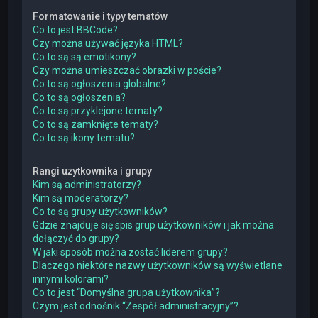
Formatowanie i typy tematów
Co to jest BBCode?
Czy można używać języka HTML?
Co to są są emotikony?
Czy można umieszczać obrazki w poście?
Co to są ogłoszenia globalne?
Co to są ogłoszenia?
Co to są przyklejone tematy?
Co to są zamknięte tematy?
Co to są ikony tematu?
Rangi użytkownika i grupy
Kim są administratorzy?
Kim są moderatorzy?
Co to są grupy użytkowników?
Gdzie znajduje się spis grup użytkowników i jak można
dołączyć do grupy?
W jaki sposób można zostać liderem grupy?
Dlaczego niektóre nazwy użytkowników są wyświetlane
innymi kolorami?
Co to jest “Domyślna grupa użytkownika”?
Czym jest odnośnik “Zespół administracyjny”?