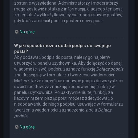
zostanie wyświetlona. Administratorzy i moderatorzy
mogą zostawić notatkę z informacją, dlaczego ten post
zmieniali. Zwykli użytkownicy nie mogą usuwać postów,
gdy ktoś zamieścił pod ich postem nowy post.
Na górę
W jaki sposób można dodać podpis do swojego
posta?
Aby dodawać podpis do posta, należy go najpierw
utworzyć w panelu użytkownika. Aby dołączyć do danej
wiadomości swój podpis, zaznacz funkcję
Dołącz podpis
znajdującą się w formularzu tworzenia wiadomości.
Możesz także domyślnie dodawać podpis do wszystkich
swoich postów, zaznaczając odpowiednią funkcję w
panelu użytkownika. Po uaktywnieniu tej funkcji, za
każdym razem pisząc post, możesz zdecydować o
niedodawaniu do niego podpisu, usuwając w formularzu
tworzenia wiadomości zaznaczenie z pola
Dołącz
podpis
.
Na górę