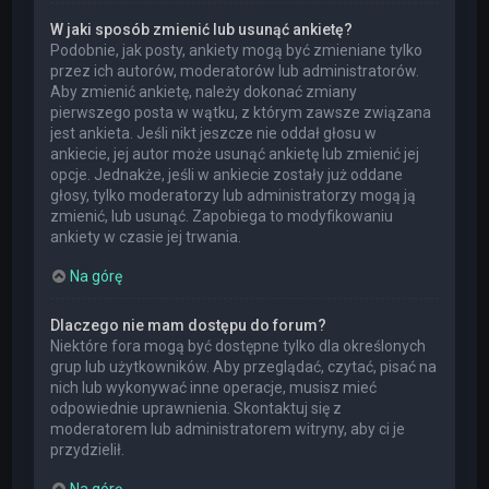
W jaki sposób zmienić lub usunąć ankietę?
Podobnie, jak posty, ankiety mogą być zmieniane tylko
przez ich autorów, moderatorów lub administratorów.
Aby zmienić ankietę, należy dokonać zmiany
pierwszego posta w wątku, z którym zawsze związana
jest ankieta. Jeśli nikt jeszcze nie oddał głosu w
ankiecie, jej autor może usunąć ankietę lub zmienić jej
opcje. Jednakże, jeśli w ankiecie zostały już oddane
głosy, tylko moderatorzy lub administratorzy mogą ją
zmienić, lub usunąć. Zapobiega to modyfikowaniu
ankiety w czasie jej trwania.
Na górę
Dlaczego nie mam dostępu do forum?
Niektóre fora mogą być dostępne tylko dla określonych
grup lub użytkowników. Aby przeglądać, czytać, pisać na
nich lub wykonywać inne operacje, musisz mieć
odpowiednie uprawnienia. Skontaktuj się z
moderatorem lub administratorem witryny, aby ci je
przydzielił.
Na górę