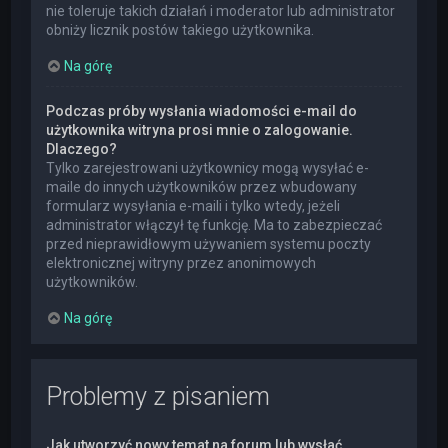
nie toleruje takich działań i moderator lub administrator
obniży licznik postów takiego użytkownika.
Na górę
Podczas próby wysłania wiadomości e-mail do
użytkownika witryna prosi mnie o zalogowanie.
Dlaczego?
Tylko zarejestrowani użytkownicy mogą wysyłać e-
maile do innych użytkowników przez wbudowany
formularz wysyłania e-maili i tylko wtedy, jeżeli
administrator włączył tę funkcję. Ma to zabezpieczać
przed nieprawidłowym używaniem systemu poczty
elektronicznej witryny przez anonimowych
użytkowników.
Na górę
Problemy z pisaniem
Jak utworzyć nowy temat na forum lub wysłać