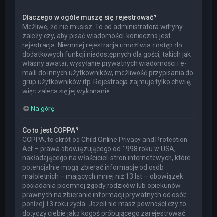
Dlaczego w ogóle muszę się rejestrować?
Możliwe, że nie musisz. To od administratora witryny
zależy czy, aby pisać wiadomości, konieczna jest
rejestracja. Niemniej rejestracja umożliwia dostęp do
dodatkowych funkcji niedostępnych dla gości, takich jak
własny awatar, wysyłanie prywatnych wiadomości i e-
maili do innych użytkowników, możliwość przypisania do
grup użytkowników itp. Rejestracja zajmuje tylko chwilę,
więc zaleca się jej wykonanie.
Na górę
Co to jest COPPA?
COPPA, to skrót od Child Online Privacy and Protection
Act – prawa obowiązującego od 1998 roku w USA,
nakładającego na właścicieli stron internetowych, które
potencjalnie mogą zbierać informacje od osób
małoletnich – mających mniej niż 13 lat – obowiązek
posiadania pisemnej zgody rodziców lub opiekunów
prawnych na zbieranie informacji prywatnych od osób
poniżej 13 roku życia. Jeżeli nie masz pewności czy to
dotyczy ciebie jako kogoś próbującego zarejestrować