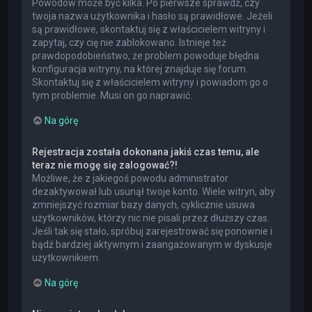
Powodów może być kilka. Po pierwsze sprawdź, czy
twoja nazwa użytkownika i hasło są prawidłowe. Jeżeli
są prawidłowe, skontaktuj się z właścicielem witryny i
zapytaj, czy cię nie zablokowano. Istnieje też
prawdopodobieństwo, że problem powoduje błędna
konfiguracja witryny, na której znajduje się forum.
Skontaktuj się z właścicielem witryny i powiadom go o
tym problemie. Musi on go naprawić.
Na górę
Rejestracja została dokonana jakiś czas temu, ale
teraz nie mogę się zalogować?!
Możliwe, że z jakiegoś powodu administrator
dezaktywował lub usunął twoje konto. Wiele witryn, aby
zmniejszyć rozmiar bazy danych, cyklicznie usuwa
użytkowników, którzy nic nie pisali przez dłuższy czas.
Jeśli tak się stało, spróbuj zarejestrować się ponownie i
bądź bardziej aktywnym i zaangażowanym w dyskusje
użytkownikiem.
Na górę