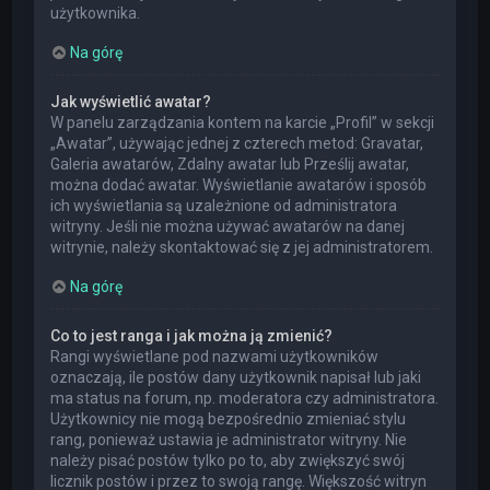
użytkownika.
Na górę
Jak wyświetlić awatar?
W panelu zarządzania kontem na karcie „Profil” w sekcji
„Awatar”, używając jednej z czterech metod: Gravatar,
Galeria awatarów, Zdalny awatar lub Prześlij awatar,
można dodać awatar. Wyświetlanie awatarów i sposób
ich wyświetlania są uzależnione od administratora
witryny. Jeśli nie można używać awatarów na danej
witrynie, należy skontaktować się z jej administratorem.
Na górę
Co to jest ranga i jak można ją zmienić?
Rangi wyświetlane pod nazwami użytkowników
oznaczają, ile postów dany użytkownik napisał lub jaki
ma status na forum, np. moderatora czy administratora.
Użytkownicy nie mogą bezpośrednio zmieniać stylu
rang, ponieważ ustawia je administrator witryny. Nie
należy pisać postów tylko po to, aby zwiększyć swój
licznik postów i przez to swoją rangę. Większość witryn