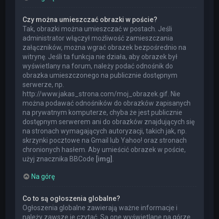
Czy można umieszczać obrazki w poście?
Tak, obrazki można umieszczać w postach. Jeśli
administrator włączył możliwość zamieszczania
załączników, można wgrać obrazek bezpośrednio na
witrynę. Jeśli ta funkcja nie działa, aby obrazek był
wyświetlany na forum, należy podać odnośnik do
obrazka umieszczonego na publicznie dostępnym
serwerze, np.
http://www.jakas_strona.com/moj_obrazek.gif. Nie
można podawać odnośników do obrazków zapisanych
na prywatnym komputerze, chyba że jest publicznie
dostępnym serwerem ani do obrazków znajdujących się
na stronach wymagających autoryzacji, takich jak, np.
skrzynki pocztowe na Gmail lub Yahoo! oraz stronach
chronionych hasłem. Aby umieścić obrazek w poście,
użyj znacznika BBCode
[img]
.
Na górę
Co to są ogłoszenia globalne?
Ogłoszenia globalne zawierają ważne informacje i
należy zawsze je czytać. Są one wyświetlane na górze