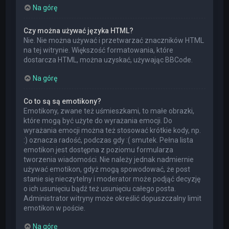
Na górę
Czy można używać języka HTML?
Nie. Nie można używać i przetwarzać znaczników HTML
na tej witrynie. Większość formatowania, które
dostarcza HTML, można uzyskać, używając BBCode.
Na górę
Co to są są emotikony?
Emotikony, zwane też uśmieszkami, to małe obrazki,
które mogą być użyte do wyrażania emocji. Do
wyrażania emocji można też stosować krótkie kody, np.
:) oznacza radość, podczas gdy :( smutek. Pełna lista
emotikon jest dostępna z poziomu formularza
tworzenia wiadomości. Nie należy jednak nadmiernie
używać emotikon, gdyż mogą spowodować, że post
stanie się nieczytelny i moderator może podjąć decyzję
o ich usunięciu bądź też usunięciu całego posta.
Administrator witryny może określić dopuszczalny limit
emotikon w poście.
Na górę