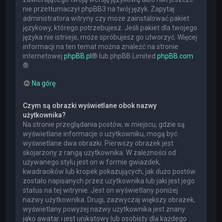
nie przetłumaczył phpBB3 na twój język. Zapytaj
administratora witryny czy może zainstalować pakiet
językowy, którego potrzebujesz. Jeśli pakiet dla twojego
języka nie istnieje, może spróbujesz go utworzyć. Więcej
informacji na ten temat można znaleźć na stronie
internetowej
phpBB.pl
® lub phpBB Limited
phpBB.com
®
Na górę
Czym są obrazki wyświetlane obok nazwy
użytkownika?
Na stronie przeglądania postów, w miejscu, gdzie są
wyświetlane informacje o użytkowniku, mogą być
wyświetlane dwa obrazki. Pierwszy obrazek jest
skojarzony z rangą użytkownika. W zależności od
używanego stylu jest on w formie gwiazdek,
kwadracików lub kropek pokazujących, jak dużo postów
zostało napisanych przez użytkownika lub jaki jest jego
status na tej witrynie. Jest on wyświetlany poniżej
nazwy użytkownika. Drugi, zazwyczaj większy obrazek,
wyświetlany powyżej nazwy użytkownika jest znany
jako awatar i jest unikatowy lub osobisty dla każdego