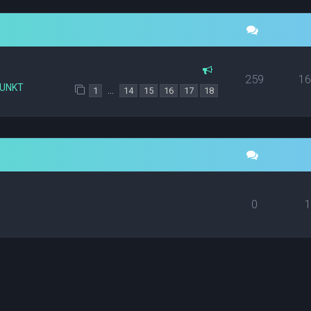
259
1
PUNKT
…
1
14
15
16
17
18
0