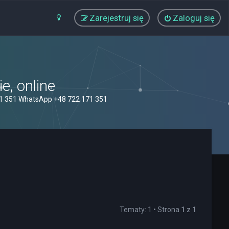
Zarejestruj się
Zaloguj się
, online
71 351 WhatsApp +48 722 171 351
Tematy: 1 • Strona
1
z
1