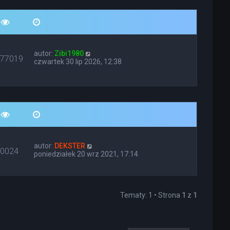
autor:
Zibi1980
677019
czwartek 30 lip 2026, 12:38
autor:
DEKSTER
10024
poniedziałek 20 wrz 2021, 17:14
Tematy: 1 • Strona
1
z
1