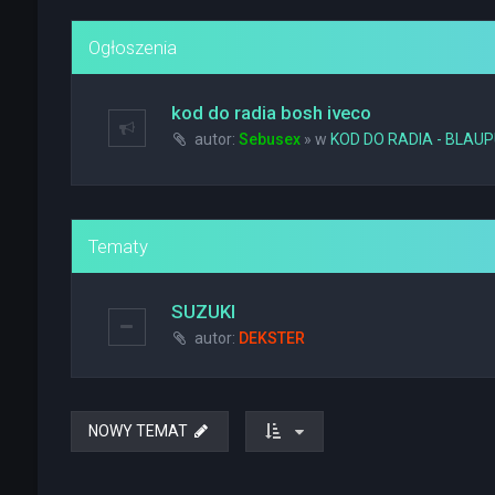
Ogłoszenia
kod do radia bosh iveco
autor:
Sebusex
» w
KOD DO RADIA - BLAU
Tematy
SUZUKI
autor:
DEKSTER
NOWY TEMAT