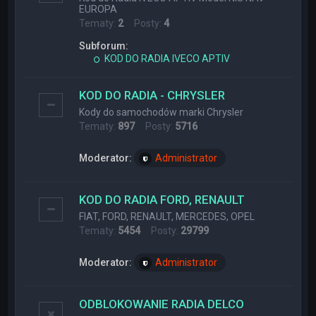
EUROPA
Tematy:
2
Posty:
4
Subforum:
KOD DO RADIA IVECO APTIV
KOD DO RADIA - CHRYSLER
Kody do samochodów marki Chrysler
Tematy:
897
Posty:
5716
Moderator:
Administrator
KOD DO RADIA FORD, RENAULT
FIAT, FORD, RENAULT, MERCEDES, OPEL
Tematy:
5454
Posty:
29799
Moderator:
Administrator
ODBLOKOWANIE RADIA DELCO