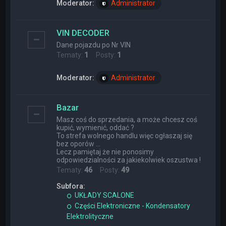
Moderator:
Administrator
VIN DECODER
Dane pojazdu po Nr VIN
Tematy:
1
Posty:
1
Moderator:
Administrator
Bazar
Masz coś do sprzedania, a może chcesz coś
kupić, wymienić, oddać ?
To strefa wolnego handlu więc ogłaszaj się
bez oporów ...
Lecz pamiętaj że nie ponosimy
odpowiedzialności za jakiekolwiek oszustwa !
Tematy:
46
Posty:
49
Subfora:
UKŁADY SCALONE
Części Elektroniczne - Kondensatory
Elektrolityczne