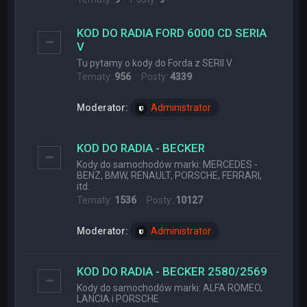
KOD DO RADIA FORD 6000 CD SERIA
V
Tu pytamy o kody do Forda z SERII V
Tematy:
956
Posty:
4339
Moderator:
Administrator
KOD DO RADIA - BECKER
Kody do samochodów marki: MERCEDES -
BENZ, BMW, RENAULT, PORSCHE, FERRARI,
itd.
Tematy:
1536
Posty:
10127
Moderator:
Administrator
KOD DO RADIA - BECKER 2580/2569
Kody do samochodów marki: ALFA ROMEO,
LANCIA i PORSCHE