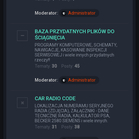
Moderator:
Administrator
BAZA PRZYDATNYCH PLIKÓW DO
ŚCIĄGNIĘCIA
PROGRAMY KOMPUTEROWE, SCHEMATY,
NAWIGACJE, KASOWANIE INSPEKCJI
SERWISOWEJ i wiele innych przydatnych
rzeczy!!
Tematy:
30
Posty:
45
Moderator:
Administrator
CAR RADIO CODE
LOKALIZACJA NUMERAMU SERYJNEGO
RADIA (ZDJĘCIA), ZAŁĄCZNIKI - DANE
TECNICZNE RADIA, KALKULATOR PSA,
BECKER 2580 SIEMENS i wiele innych.
Tematy:
31
Posty:
38