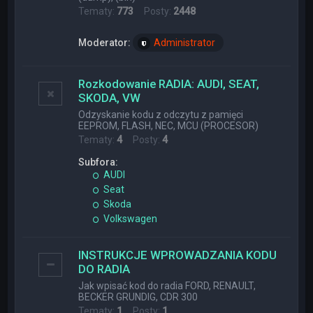
Tematy:
773
Posty:
2448
Moderator:
Administrator
Rozkodowanie RADIA: AUDI, SEAT,
SKODA, VW
Odzyskanie kodu z odczytu z pamięci
EEPROM, FLASH, NEC, MCU (PROCESOR)
Tematy:
4
Posty:
4
Subfora:
AUDI
Seat
Skoda
Volkswagen
INSTRUKCJE WPROWADZANIA KODU
DO RADIA
Jak wpisać kod do radia FORD, RENAULT,
BECKER GRUNDIG, CDR 300
Tematy:
1
Posty:
1