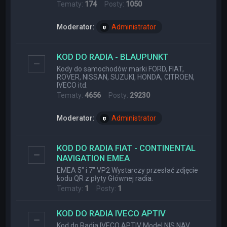
Tematy:
174
Posty:
1050
Moderator:
Administrator
KOD DO RADIA - BLAUPUNKT
Kody do samochodów marki FORD, FIAT,
ROVER, NISSAN, SUZUKI, HONDA, CITROEN,
IVECO itd.
Tematy:
4656
Posty:
29230
Moderator:
Administrator
KOD DO RADIA FIAT - CONTINENTAL
NAVIGATION EMEA
EMEA 5" i 7" VP2 Wystarczy przesłać zdjęcie
kodu QR z płyty Głównej radia.
Tematy:
1
Posty:
1
KOD DO RADIA IVECO APTIV
Kod do Radia IVECO APTIV Model NIS NAV