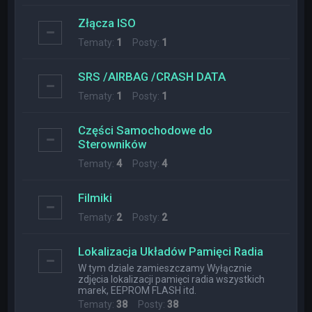
Złącza ISO
Tematy:
1
Posty:
1
SRS /AIRBAG /CRASH DATA
Tematy:
1
Posty:
1
Części Samochodowe do
Sterowników
Tematy:
4
Posty:
4
Filmiki
Tematy:
2
Posty:
2
Lokalizacja Układów Pamięci Radia
W tym dziale zamieszczamy Wyłącznie
zdjęcia lokalizacji pamięci radia wszystkich
marek, EEPROM FLASH itd.
Tematy:
38
Posty:
38