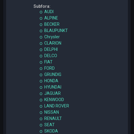
Subfora:
AUDI
ALPINE
BECKER
BLAUPUNKT
Chrysler
CLARION
DELPHI
DELCO
FIAT
FORD
GRUNDIG
HONDA
HYUNDAI
JAGUAR
KENWOOD
LAND ROVER
NISSAN
RENAULT
SEAT
SKODA